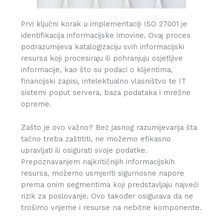
Prvi ključni korak u implementaciji ISO 27001 je
identifikacija informacijske imovine. Ovaj proces
podrazumijeva katalogizaciju svih informacijski
resursa koji procesiraju ili pohranjuju osjetljive
informacije, kao što su podaci o klijentima,
financijski zapisi, intelektualno vlasništvo te IT
sistemi poput servera, baza podataka i mrežne
opreme.
Zašto je ovo važno? Bez jasnog razumijevanja šta
tačno treba zaštititi, ne možemo efikasno
upravljati ili osigurati svoje podatke.
Prepoznavanjem najkritičnijih informacijskih
resursa, možemo usmjeriti sigurnosne napore
prema onim segmentima koji predstavljaju najveći
rizik za poslovanje. Ovo također osigurava da ne
trošimo vrijeme i resurse na nebitne komponente.