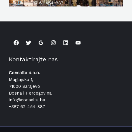
+387 62 454-887
Kontaktirajte nas
Consalta d.o.o.
Maglajska 1,
71000 Sarajevo
Bosna i Hercegovina
info@consalta.ba​
+387 62-454-887