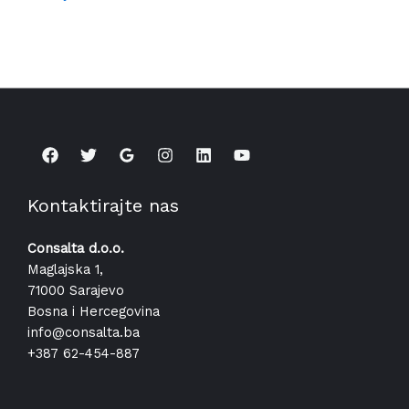
Kontaktirajte nas
Consalta d.o.o.
Maglajska 1,
71000 Sarajevo
Bosna i Hercegovina
info@consalta.ba​
+387 62-454-887