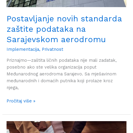
Postavljanje novih standarda
zaštite podataka na
Sarajevskom aerodromu
Implementacija
,
Privatnost
Priznajmo—zaštita ličnih podataka nije mali zadatak,
posebno ako ste velika organizacija poput
Međunarodnog aerodroma Sarajevo. Sa mješavinom
međunarodnih i domaćih putnika koji prolaze kroz
njega,
Pročitaj više »
Integracija
sistema