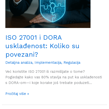
ISO 27001 i DORA
usklađenost: Koliko su
povezani?
Detaljna analiza
,
Implementacija
,
Regulacija
Već koristite ISO 27001 ili razmišljate o tome?
Pogledajte kako vas 80% stavlja na put ka usklađenosti
s DORA-om—i koje korake još trebate poduzeti…
Pročitaj više »