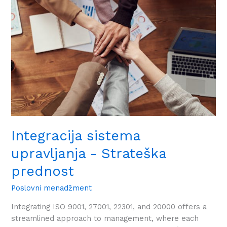
upravljanja
-
Strateška
prednost
Integracija sistema
upravljanja - Strateška
prednost
Poslovni menadžment
Integrating ISO 9001, 27001, 22301, and 20000 offers a
streamlined approach to management, where each