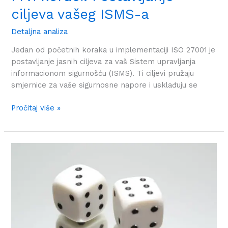
ciljeva vašeg ISMS-a
Detaljna analiza
Jedan od početnih koraka u implementaciji ISO 27001 je
postavljanje jasnih ciljeva za vaš Sistem upravljanja
informacionom sigurnošću (ISMS). Ti ciljevi pružaju
smjernice za vaše sigurnosne napore i usklađuju se
Pročitaj više »
Prvi
koraci:
Provedba
procjene
rizika